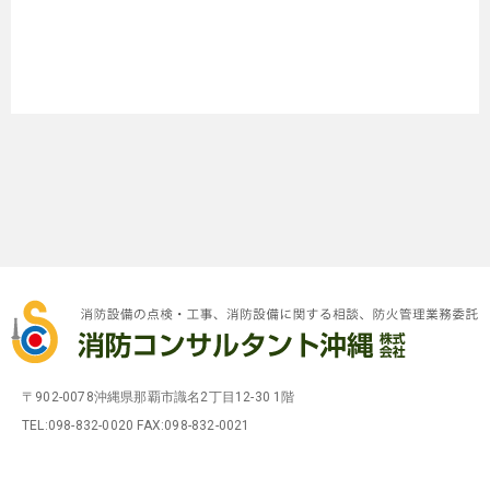
〒902-0078沖縄県那覇市識名2丁目12-30 1階
TEL:098-832-0020 FAX:098-832-0021