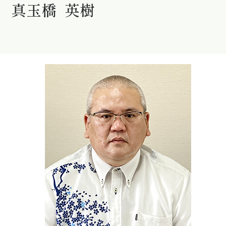
真玉橋 英樹