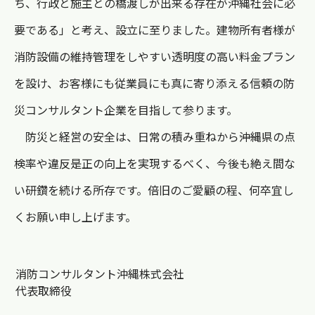
ち、行政と施主との橋渡しが出来る存在が沖縄社会に必
要である」と考え、設立に至りました。建物所有者様が
消防設備の維持管理をしやすい透明度の高い料金プラン
を設け、お客様にも従業員にも真に寄り添える信頼の防
災コンサルタント企業を目指して参ります。
防災と経営の安全は、日常の積み重ねから――沖縄県の点
検率や違反是正の向上を実現するべく、今後も絶え間な
い研鑽を続ける所存です。倍旧のご愛顧の程、何卒宜し
くお願い申し上げます。
消防コンサルタント沖縄株式会社
代表取締役